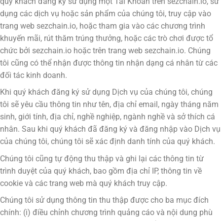
quý khách đăng ký sử dụng một Tài Khoản trên sezchain.io, sử
dụng các dịch vụ hoặc sản phẩm của chúng tôi, truy cập vào
trang web sezchain.io, hoặc tham gia vào các chương trình
khuyến mãi, rút thăm trúng thưởng, hoặc các trò chơi được tổ
chức bởi sezchain.io hoặc trên trang web sezchain.io. Chúng
tôi cũng có thể nhận được thông tin nhận dạng cá nhân từ các
đối tác kinh doanh.
Khi quý khách đăng ký sử dụng Dịch vụ của chúng tôi, chúng
tôi sẽ yêu cầu thông tin như tên, địa chỉ email, ngày tháng năm
sinh, giới tính, địa chỉ, nghề nghiệp, ngành nghề và sở thích cá
nhân. Sau khi quý khách đã đăng ký và đăng nhập vào Dịch vụ
của chúng tôi, chúng tôi sẽ xác định danh tính của quý khách.
Chúng tôi cũng tự động thu thập và ghi lại các thông tin từ
trình duyệt của quý khách, bao gồm địa chỉ IP, thông tin về
cookie và các trang web mà quý khách truy cập.
Chúng tôi sử dụng thông tin thu thập được cho ba mục đích
chính: (i) điều chỉnh chương trình quảng cáo và nội dung phù