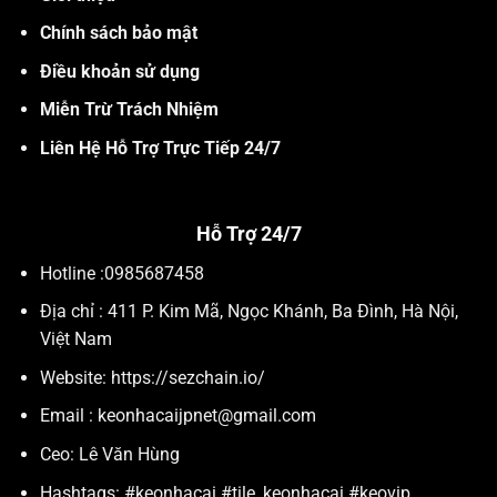
Chính sách bảo mật
Điều khoản sử dụng
Miễn Trừ Trách Nhiệm
Liên Hệ Hỗ Trợ Trực Tiếp 24/7
Hỗ Trợ 24/7
Hotline :
0985687458
Địa chỉ :
411 P. Kim Mã, Ngọc Khánh, Ba Đình, Hà Nội,
Việt Nam
Website: https://sezchain.io/
Email :
keonhacaijpnet@gmail.com
Ceo: Lê Văn Hùng
Hashtags: #keonhacai #tile_keonhacai #keovip