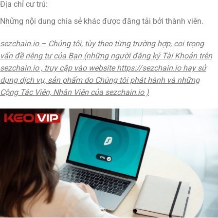
Địa chỉ cư trú:
Những nội dung chia sẻ khác được đăng tải bởi thành viên.
sezchain.io – Chúng tôi, tùy theo từng trường hợp, coi trọng
vấn đề riêng tư của Bạn (những người đăng ký Tài Khoản trên
sezchain.io , truy cập vào website https://sezchain.io hay sử
dụng dịch vụ, sản phẩm do Chúng tôi phát hành và những
Cộng Tác Viên, Nhân Viên của sezchain.io )