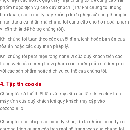
thực hiện các hoạt động thay mặt chúng tôi để cung cấp sản
phẩm hoặc dịch vụ cho quý khách. (Trừ khi chúng tôi thông
báo khác, các công ty này không được phép sử dụng thông tin
nhận dạng cá nhân mà chúng tôi cung cấp cho họ ngoài phạm
vi cần thiết để hỗ trợ chúng tôi).
Khi chúng tôi tuân theo các quyết định, lệnh hoặc bản án của
tòa án hoặc các quy trình pháp lý.
Khi chúng tôi phát hiện rằng hành vi của quý khách trên các
trang web của chúng tôi vi phạm các hướng dẫn sử dụng đối
với các sản phẩm hoặc dịch vụ cụ thể của chúng tôi.
4. Tập tin cookie
Chúng tôi có thể thiết lập và truy cập các tập tin cookie trên
máy tính của quý khách khi quý khách truy cập vào
sezchain.io.
Chúng tôi cho phép các công ty khác, đó là những công ty có
chương trình quảng cáo trên một số trang web của chúng tôi,