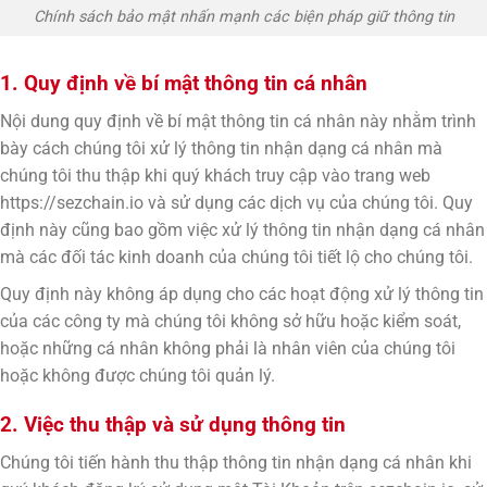
Chính sách bảo mật nhấn mạnh các biện pháp giữ thông tin
1. Quy định về bí mật thông tin cá nhân
Nội dung quy định về bí mật thông tin cá nhân này nhằm trình
bày cách chúng tôi xử lý thông tin nhận dạng cá nhân mà
chúng tôi thu thập khi quý khách truy cập vào trang web
https://sezchain.io và sử dụng các dịch vụ của chúng tôi. Quy
định này cũng bao gồm việc xử lý thông tin nhận dạng cá nhân
mà các đối tác kinh doanh của chúng tôi tiết lộ cho chúng tôi.
Quy định này không áp dụng cho các hoạt động xử lý thông tin
của các công ty mà chúng tôi không sở hữu hoặc kiểm soát,
hoặc những cá nhân không phải là nhân viên của chúng tôi
hoặc không được chúng tôi quản lý.
2. Việc thu thập và sử dụng thông tin
Chúng tôi tiến hành thu thập thông tin nhận dạng cá nhân khi