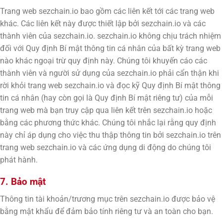
Trang web sezchain.io bao gồm các liên kết tới các trang web
khác. Các liên kết này được thiết lập bởi sezchain.io và các
thành viên của sezchain.io. sezchain.io không chịu trách nhiệm
đối với Quy định Bí mật thông tin cá nhân của bất kỳ trang web
nào khác ngoại trừ quy định này. Chúng tôi khuyến cáo các
thành viên và người sử dụng của sezchain.io phải cẩn thận khi
rời khỏi trang web sezchain.io và đọc kỹ Quy định Bí mật thông
tin cá nhân (hay còn gọi là Quy định Bí mật riêng tư) của mỗi
trang web mà bạn truy cập qua liên kết trên sezchain.io hoặc
bằng các phương thức khác. Chúng tôi nhắc lại rằng quy định
này chỉ áp dụng cho việc thu thập thông tin bởi sezchain.io trên
trang web sezchain.io và các ứng dụng di động do chúng tôi
phát hành.
7. Bảo mật
Thông tin tài khoản/trương mục trên sezchain.io được bảo vệ
bằng mật khẩu để đảm bảo tính riêng tư và an toàn cho bạn.