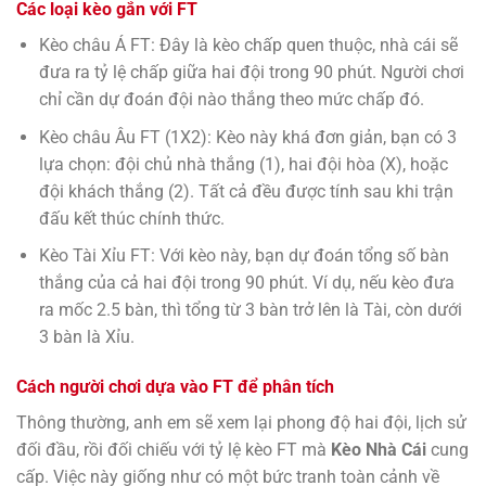
Các loại kèo gắn với FT
Kèo châu Á FT: Đây là kèo chấp quen thuộc, nhà cái sẽ
đưa ra tỷ lệ chấp giữa hai đội trong 90 phút. Người chơi
chỉ cần dự đoán đội nào thắng theo mức chấp đó.
Kèo châu Âu FT (1X2): Kèo này khá đơn giản, bạn có 3
lựa chọn: đội chủ nhà thắng (1), hai đội hòa (X), hoặc
đội khách thắng (2). Tất cả đều được tính sau khi trận
đấu kết thúc chính thức.
Kèo Tài Xỉu FT: Với kèo này, bạn dự đoán tổng số bàn
thắng của cả hai đội trong 90 phút. Ví dụ, nếu kèo đưa
ra mốc 2.5 bàn, thì tổng từ 3 bàn trở lên là Tài, còn dưới
3 bàn là Xỉu.
Cách người chơi dựa vào FT để phân tích
Thông thường, anh em sẽ xem lại phong độ hai đội, lịch sử
đối đầu, rồi đối chiếu với tỷ lệ kèo FT mà
Kèo Nhà Cái
cung
cấp. Việc này giống như có một bức tranh toàn cảnh về