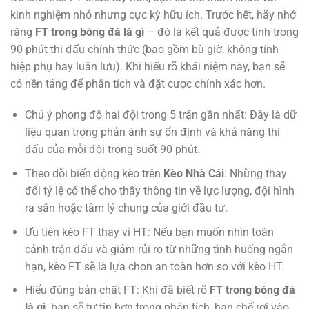
kinh nghiệm nhỏ nhưng cực kỳ hữu ích. Trước hết, hãy nhớ
rằng
FT trong bóng đá là gì
– đó là kết quả được tính trong
90 phút thi đấu chính thức (bao gồm bù giờ, không tính
hiệp phụ hay luân lưu). Khi hiểu rõ khái niệm này, bạn sẽ
có nền tảng để phân tích và đặt cược chính xác hơn.
Chú ý phong độ hai đội trong 5 trận gần nhất: Đây là dữ
liệu quan trọng phản ánh sự ổn định và khả năng thi
đấu của mỗi đội trong suốt 90 phút.
Theo dõi biến động kèo trên
Kèo Nhà Cái
: Những thay
đổi tỷ lệ có thể cho thấy thông tin về lực lượng, đội hình
ra sân hoặc tâm lý chung của giới đầu tư.
Ưu tiên kèo FT thay vì HT: Nếu bạn muốn nhìn toàn
cảnh trận đấu và giảm rủi ro từ những tình huống ngắn
hạn, kèo FT sẽ là lựa chọn an toàn hơn so với kèo HT.
Hiểu đúng bản chất FT: Khi đã biết rõ
FT trong bóng đá
là gì,
bạn sẽ tự tin hơn trong phân tích, hạn chế rơi vào