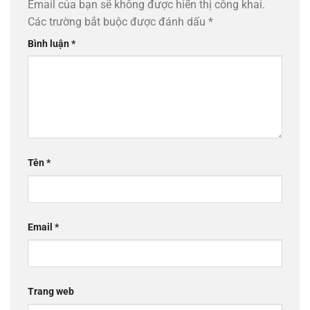
Email của bạn sẽ không được hiển thị công khai.
Các trường bắt buộc được đánh dấu
*
Bình luận
*
Tên
*
Email
*
Trang web