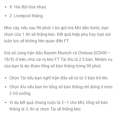
X: Hai đội hòa nhau.
2: Liverpool thắng.
Như vậy, nếu sau 90 phút + bù giờ mà MU dẫn trước, bạn
chọn cửa 1 thì sẽ thắng kèo. Kết quả hiệp phụ hay loạt sút
luân lưu sẽ không liên quan đến FT.
Giả sử cùng trận đấu Bayern Munich và Chelsea (02h00 –
18/9) ở trên, nhà cái ra kèo FT Tài Xỉu là 2.5 bàn. Nhiệm vụ
của bạn là dự đoán tổng số bàn thắng trong 90 phút:
Chọn Tài nếu bạn nghĩ trận đấu sẽ có từ 3 bàn trở lên.
Chọn Xỉu nếu bạn tin tổng số bàn thắng chỉ dừng ở mức
2 trở xuống.
Ví dụ kết quả chung cuộc là 2–1 cho MU, tổng số bàn
thắng là 3, thì ai chọn Tài sẽ thắng kèo.