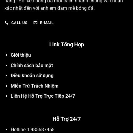
hạng - Soi kèo bóng đá một cách nhanh chóng và chuẩn
xác nhất đến với anh em đam mê bóng đá.
CALL US
E-MAIL
Link Tổng Hợp
Giới thiệu
Chính sách bảo mật
Điều khoản sử dụng
Miễn Trừ Trách Nhiệm
Liên Hệ Hỗ Trợ Trực Tiếp 24/7
Hỗ Trợ 24/7
Hotline :
0985687458