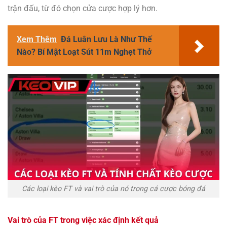
trận đấu, từ đó chọn cửa cược hợp lý hơn.
Xem Thêm
Đá Luân Lưu Là Như Thế
Nào? Bí Mật Loạt Sút 11m Nghẹt Thở
Các loại kèo FT và vai trò của nó trong cá cược bóng đá
Vai trò của FT trong việc xác định kết quả