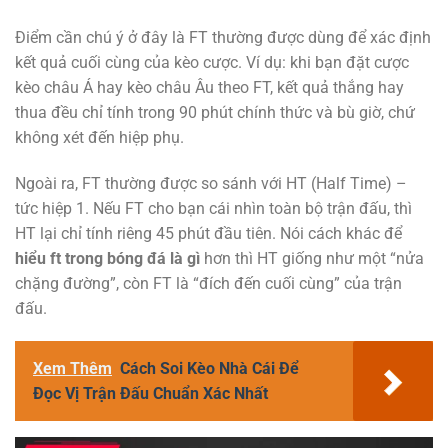
Điểm cần chú ý ở đây là FT thường được dùng để xác định
kết quả cuối cùng của kèo cược. Ví dụ: khi bạn đặt cược
kèo châu Á hay kèo châu Âu theo FT, kết quả thắng hay
thua đều chỉ tính trong 90 phút chính thức và bù giờ, chứ
không xét đến hiệp phụ.
Ngoài ra, FT thường được so sánh với HT (Half Time) –
tức hiệp 1. Nếu FT cho bạn cái nhìn toàn bộ trận đấu, thì
HT lại chỉ tính riêng 45 phút đầu tiên. Nói cách khác để
hiểu ft trong bóng đá là gì
hơn thì HT giống như một “nửa
chặng đường”, còn FT là “đích đến cuối cùng” của trận
đấu.
Xem Thêm
Cách Soi Kèo Nhà Cái Để
Đọc Vị Trận Đấu Chuẩn Xác Nhất