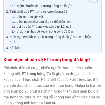
Khái niệm chuẩn về FT trong bóng đá là gì?
Tính chất của FT trong cá cược bóng đá
Các loại kèo gắn với FT
Cách người chơi dựa vào FT để phân tích
Vai trò của FT trong việc xác định kết quả
Ví dụ minh họa về kèo ft trong bóng đá là gì
Kinh nghiệm đặt cược ft trong bóng đá là gì sao cho hiệu
quả
Kết luận
Khái niệm chuẩn về FT trong bóng đá là gì?
Khi nhắc đến cá cược, nhiều người thường băn khoăn
không biết
FT trong bóng đá là gì
và nó được hiểu chính
xác ra sao. Thực chất, FT là viết tắt của Full Time, tức thời
gian thi đấu chính thức của một trận bóng. Nghĩa là bạn sẽ
tính toàn bộ 90 phút đá chính, cộng thêm thời gian bù giờ
mà trọng tài đưa ra, nhưng sẽ không bao gồm hiệp phụ và
cũng không tính loạt đá luân lưu.