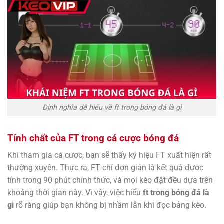
Định nghĩa dễ hiểu về ft trong bóng đá là gì
Tính chất của FT trong cá cược bóng đá
Khi tham gia cá cược, bạn sẽ thấy ký hiệu FT xuất hiện rất
thường xuyên. Thực ra, FT chỉ đơn giản là kết quả được
tính trong 90 phút chính thức, và mọi kèo đặt đều dựa trên
khoảng thời gian này. Vì vậy, việc hiểu
ft trong bóng đá là
gì
rõ ràng giúp bạn không bị nhầm lẫn khi đọc bảng kèo.