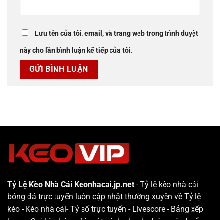
Lưu tên của tôi, email, và trang web trong trình duyệt
này cho lần bình luận kế tiếp của tôi.
Tỷ Lệ Kèo Nhà Cái Keonhacai.jp.net
- Tỷ lệ kèo nhà cái
bóng đá trực tuyến luôn cập nhật thường xuyên về Tỷ lệ
kèo - Kèo nhà cái- Tỷ số trực tuyến - Livescore - Bảng xếp