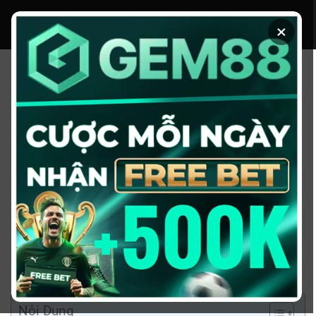
Chuyển
đến
×
nội
dung
HƯỚNG DẪN SOI KÈO
Giải Mã Ft Trong Bóng Đá Là Gì – Bí
Mật Sau Kèo Cược 90 Phút
ĐÃ ĐĂNG TRÊN
7 THÁNG 10, 2025
BỞI
ADMIN1
FT trong bóng đá là gì
là câu hỏi mà nhiều người mới bắt
đầu cá cược thường thắc mắc. Hiểu rõ ý nghĩa của FT sẽ
giúp bạn phân tích kèo chuẩn hơn, đặc biệt khi theo dõi tỷ
lệ và kết quả mà
Homepage
cung cấp mỗi ngày để có cơ
sở đưa ra lựa chọn hợp lý trước trận đấu.
Nội Dung