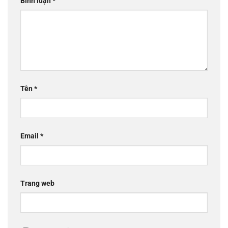
Bình luận
*
Tên
*
Email
*
Trang web