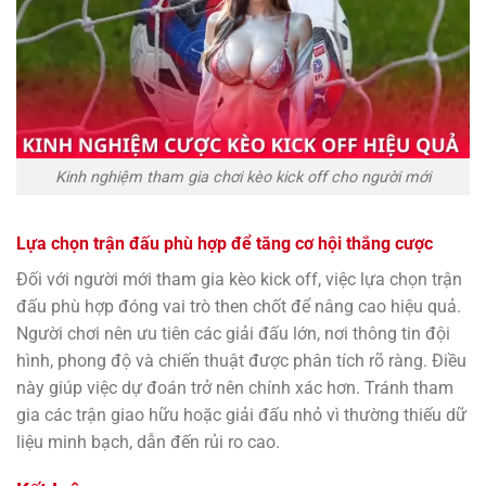
Kinh nghiệm tham gia chơi kèo kick off cho người mới
Lựa chọn trận đấu phù hợp để tăng cơ hội thắng cược
Đối với người mới tham gia kèo kick off, việc lựa chọn trận
đấu phù hợp đóng vai trò then chốt để nâng cao hiệu quả.
Người chơi nên ưu tiên các giải đấu lớn, nơi thông tin đội
hình, phong độ và chiến thuật được phân tích rõ ràng. Điều
này giúp việc dự đoán trở nên chính xác hơn. Tránh tham
gia các trận giao hữu hoặc giải đấu nhỏ vì thường thiếu dữ
liệu minh bạch, dẫn đến rủi ro cao.