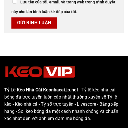
Lưu tên của tôi, email, và trang web trong trình duyệt
này cho lần bình luận kế tiếp của tôi.
Tỷ Lệ Kèo Nhà Cái Keonhacai.jp.net
- Tỷ lệ kèo nhà cái
bóng đá trực tuyến luôn cập nhật thường xuyên về Tỷ lệ
kèo - Kèo nhà cái- Tỷ số trực tuyến - Livescore - Bảng xếp
hạng - Soi kèo bóng đá một cách nhanh chóng và chuẩn
xác nhất đến với anh em đam mê bóng đá.