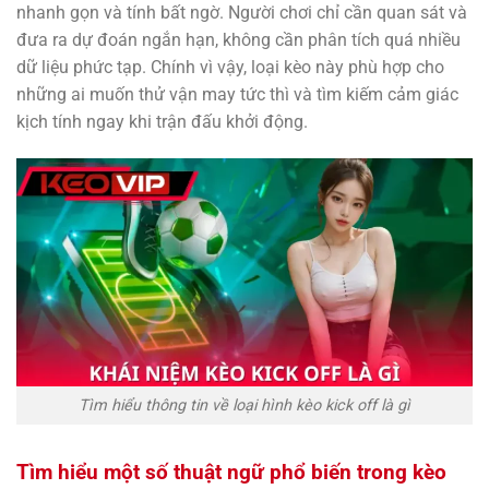
nhanh gọn và tính bất ngờ. Người chơi chỉ cần quan sát và
đưa ra dự đoán ngắn hạn, không cần phân tích quá nhiều
dữ liệu phức tạp. Chính vì vậy, loại kèo này phù hợp cho
những ai muốn thử vận may tức thì và tìm kiếm cảm giác
kịch tính ngay khi trận đấu khởi động.
Tìm hiểu thông tin về loại hình kèo kick off là gì
Tìm hiểu một số thuật ngữ phổ biến trong kèo