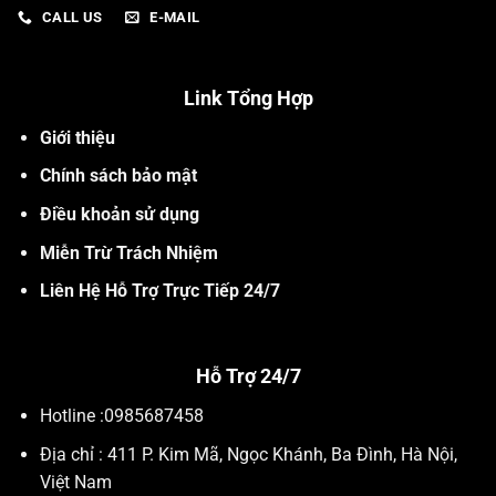
CALL US
E-MAIL
Link Tổng Hợp
Giới thiệu
Chính sách bảo mật
Điều khoản sử dụng
Miễn Trừ Trách Nhiệm
Liên Hệ Hỗ Trợ Trực Tiếp 24/7
Hỗ Trợ 24/7
Hotline :
0985687458
Địa chỉ :
411 P. Kim Mã, Ngọc Khánh, Ba Đình, Hà Nội,
Việt Nam