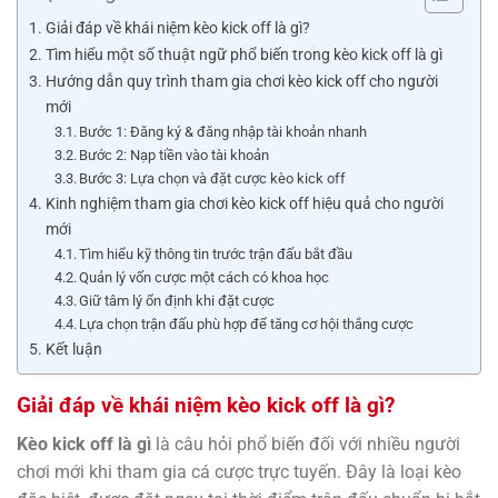
Giải đáp về khái niệm kèo kick off là gì?
Tìm hiểu một số thuật ngữ phổ biến trong kèo kick off là gì
Hướng dẫn quy trình tham gia chơi kèo kick off cho người
mới
Bước 1: Đăng ký & đăng nhập tài khoản nhanh
Bước 2: Nạp tiền vào tài khoản
Bước 3: Lựa chọn và đặt cược kèo kick off
Kinh nghiệm tham gia chơi kèo kick off hiệu quả cho người
mới
Tìm hiểu kỹ thông tin trước trận đấu bắt đầu
Quản lý vốn cược một cách có khoa học
Giữ tâm lý ổn định khi đặt cược
Lựa chọn trận đấu phù hợp để tăng cơ hội thắng cược
Kết luận
Giải đáp về khái niệm kèo kick off là gì?
Kèo kick off là gì
là câu hỏi phổ biến đối với nhiều người
chơi mới khi tham gia cá cược trực tuyến. Đây là loại kèo