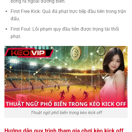
bóng ra ngoài đường biên.
First Free Kick: Quả đá phạt trực tiếp đầu tiên trong trận
đấu.
First Foul: Lỗi phạm quy đầu tiên được trọng tài thổi
phạt.
Thuật ngữ phổ biến trong kèo kick off
Hướng dẫn quy trình tham gia chơi kèo kick off