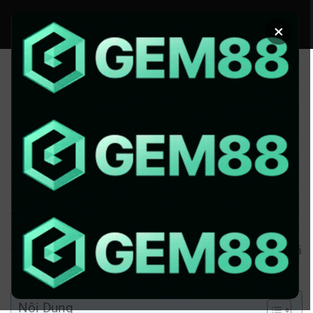
Chuyển
đến
×
nội
dung
HƯỚNG DẪN SOI KÈO
Kèo Kick Off Là Gì – Bật Mí Cách Chơi
Giúp Bạn Thắng Gấp 3
ĐÃ ĐĂNG TRÊN
9 THÁNG 10, 2025
BỞI
ADMIN1
Kèo kick off là gì
được nhiều người chơi quan tâm tại
trang web
Kèo Nhà Cái
bởi đây là loại kèo cá cược diễn ra
ngay khi trận đấu bắt đầu. Hình thức này mang lại sự kịch
tính, đơn giản, dễ tiếp cận và cơ hội chiến thắng cao cho cả
người mới lẫn người có kinh nghiệm.
Nội Dung