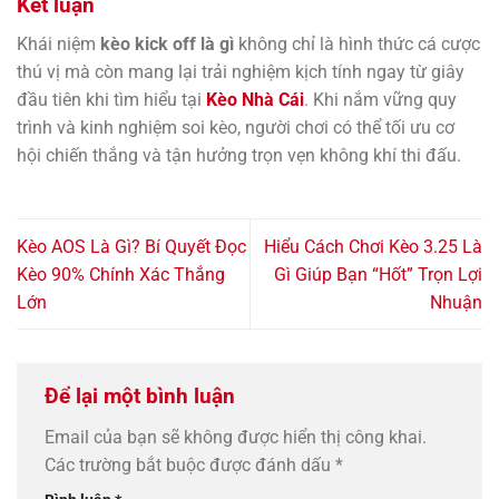
Kết luận
Khái niệm
kèo kick off là gì
không chỉ là hình thức cá cược
thú vị mà còn mang lại trải nghiệm kịch tính ngay từ giây
đầu tiên khi tìm hiểu tại
Kèo Nhà Cái
. Khi nắm vững quy
trình và kinh nghiệm soi kèo, người chơi có thể tối ưu cơ
hội chiến thắng và tận hưởng trọn vẹn không khí thi đấu.
Kèo AOS Là Gì? Bí Quyết Đọc
Hiểu Cách Chơi Kèo 3.25 Là
Kèo 90% Chính Xác Thắng
Gì Giúp Bạn “Hốt” Trọn Lợi
Lớn
Nhuận
Để lại một bình luận
Email của bạn sẽ không được hiển thị công khai.
Các trường bắt buộc được đánh dấu
*