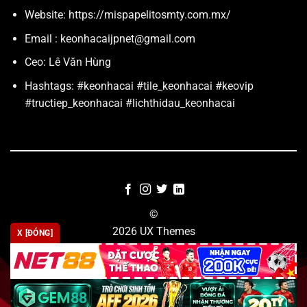
Website: https://mispapelitosmty.com.mx/
Email :
keonhacaijpnet@gmail.com
Ceo: Lê Văn Hùng
Hashtags: #keonhacai #tile_keonhacai #keovip
#tructiep_keonhacai #lichthidau_keonhacai
©
2026 UX Themes
X [ĐÓNG]
TERMS
PRIVACY
COOKIES