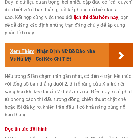
Đây là dữ liệu quan trọng, bởi nhiều cặp đấu có “cái duyên”
đặc biệt với ít bàn thắng, bất kể phong độ hiện tại ra
sao. Kết hợp cùng việc theo dõi
lịch thi đấu hôm nay
, bạn
sẽ dễ dàng xác định những trận đáng chú ý để áp dụng
phân tích này.
Xem Thêm
Nhận Định Nữ Bồ Đào Nha
Vs Nữ Mỹ - Soi Kèo Chi Tiết
Nếu trong 5 lần chạm trán gần nhất, có đến 4 trận kết thúc
với tổng số bàn thắng dưới 2, thì rõ ràng cửa Xỉu trở nên
sáng hơn khi kèo tài xỉu 2 được đưa ra. Điều này xuất phát
từ phong cách thi đấu tương đồng, chiến thuật chặt chẽ
hoặc lối đá kỵ rơ, khiến trận đấu ít có khả năng bùng nổ
bàn thắng.
Đọc tin tức đội hình