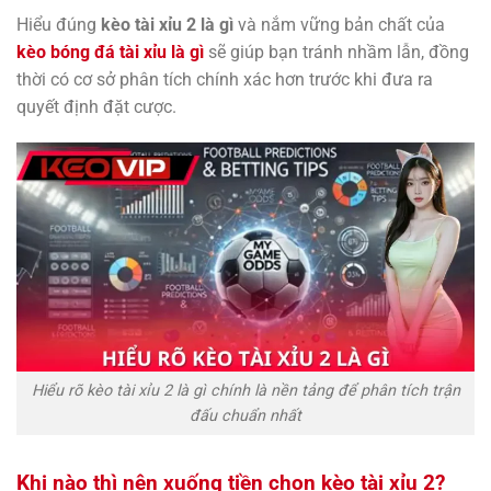
Hiểu đúng
kèo tài xỉu 2 là gì
và nắm vững bản chất của
kèo bóng đá tài xỉu là gì
sẽ giúp bạn tránh nhầm lẫn, đồng
thời có cơ sở phân tích chính xác hơn trước khi đưa ra
quyết định đặt cược.
Hiểu rõ kèo tài xỉu 2 là gì chính là nền tảng để phân tích trận
đấu chuẩn nhất
Khi nào thì nên xuống tiền chọn kèo tài xỉu 2?