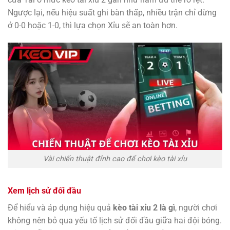
Ngược lại, nếu hiệu suất ghi bàn thấp, nhiều trận chỉ dừng
ở 0-0 hoặc 1-0, thì lựa chọn Xỉu sẽ an toàn hơn.
Vài chiến thuật đỉnh cao để chơi kèo tài xỉu
Xem lịch sử đối đầu
Để hiểu và áp dụng hiệu quả
kèo tài xỉu 2 là gì
, người chơi
không nên bỏ qua yếu tố lịch sử đối đầu giữa hai đội bóng.