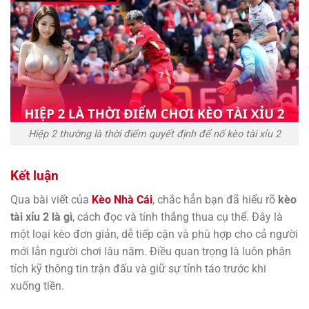
Hiệp 2 thường là thời điểm quyết định để nổ kèo tài xỉu 2
Kết luận
Qua bài viết của
Kèo Nhà Cái
, chắc hẳn bạn đã hiểu rõ
kèo
tài xỉu 2 là gì
, cách đọc và tính thắng thua cụ thể. Đây là
một loại kèo đơn giản, dễ tiếp cận và phù hợp cho cả người
mới lẫn người chơi lâu năm. Điều quan trọng là luôn phân
tích kỹ thông tin trận đấu và giữ sự tỉnh táo trước khi
xuống tiền.